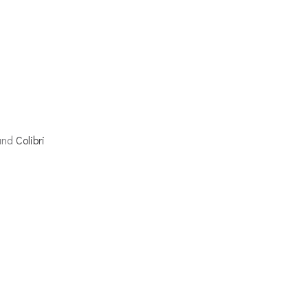
 and
Colibri