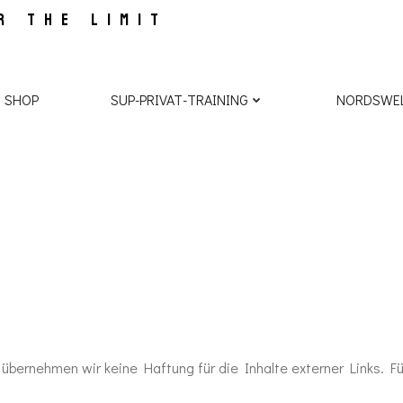
R THE LIMIT
 SHOP
SUP-PRIVAT-TRAINING
NORDSWEL
e übernehmen wir keine Haftung für die Inhalte externer Links. Für